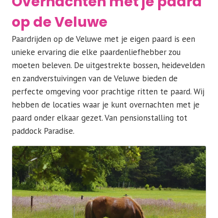
Overnachten met je paard
op de Veluwe
Paardrijden op de Veluwe met je eigen paard is een
unieke ervaring die elke paardenliefhebber zou
moeten beleven. De uitgestrekte bossen, heidevelden
en zandverstuivingen van de Veluwe bieden de
perfecte omgeving voor prachtige ritten te paard. Wij
hebben de locaties waar je kunt overnachten met je
paard onder elkaar gezet. Van pensionstalling tot
paddock Paradise.