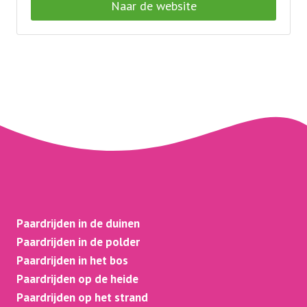
Naar de website
Paardrijden in de duinen
Paardrijden in de polder
Paardrijden in het bos
Paardrijden op de heide
Paardrijden op het strand