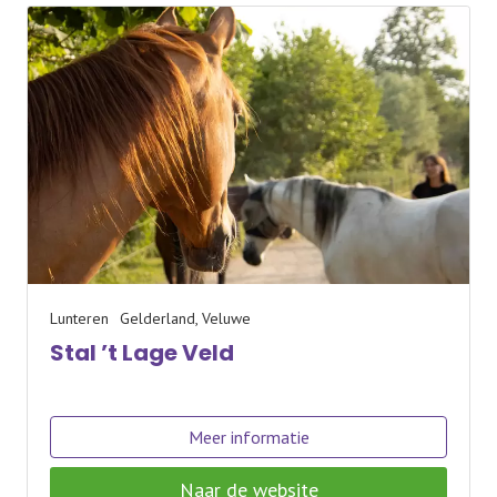
Lunteren
Gelderland, Veluwe
Stal ’t Lage Veld
Meer informatie
Naar de website