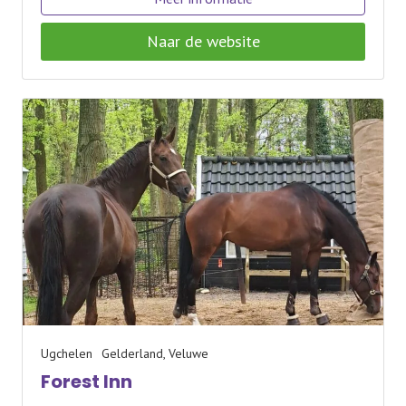
Naar de website
Ugchelen
Gelderland, Veluwe
Forest Inn