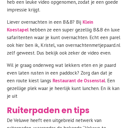
heb een leuke video opgenomen, zodat je een goede
impressie krijgt.
Liever overnachten in een B&B? Bij
Klein
Koestapel
hebben ze een super gezellig B&B én luxe
safaritenten waar je kunt overnachten. Echt een parel
ook hier ben ik, Kristel, van overnachtenmetjepaard.nl
zelf geweest. Dus bekijk ook zeker de video even.
Wil je graag onderweg wat lekkers eten en je paard
even laten rusten in een paddock? Zorg dan dat je
een route kiest langs
Restaurant de Ossenstal
. Een
gezellige plek waar je heerlijk kunt lunchen. En ik kan
je uit
Ruiterpaden en tips
De Veluwe heeft een uitgebreid netwerk van
ruiterpaden, waaronder de bekende “Veluwe te