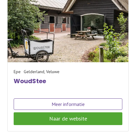
Epe
Gelderland, Veluwe
WoudStee
Meer informatie
Naar de website