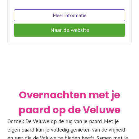
Meer informatie
Naar de website
Overnachten met je
paard op de Veluwe
Ontdek De Veluwe op de rug van je paard. Met je
eigen paard kun je volledig genieten van de vrijheid
en rust die de Veluwe te bieden heeft. Samen met je