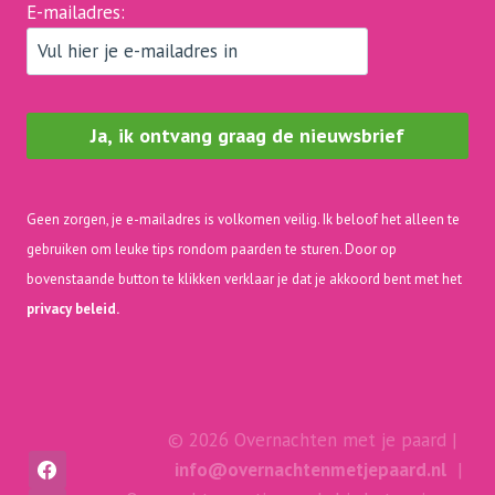
E-mailadres:
Geen zorgen, je e-mailadres is volkomen veilig. Ik beloof het alleen te
gebruiken om leuke tips rondom paarden te sturen. Door op
bovenstaande button te klikken verklaar je dat je akkoord bent met het
privacy beleid.
© 2026 Overnachten met je paard |
info@overnachtenmetjepaard.nl
|