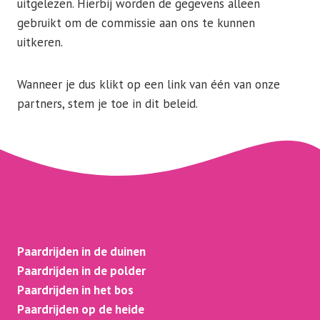
uitgelezen. Hierbij worden de gegevens alleen
gebruikt om de commissie aan ons te kunnen
uitkeren.
Wanneer je dus klikt op een link van één van onze
partners, stem je toe in dit beleid.
Paardrijden in de duinen
Paardrijden in de polder
Paardrijden in het bos
Paardrijden op de heide