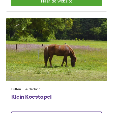
Naar de website
Putten
Gelderland
Klein Koestapel