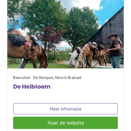
Baarschot
De Kempen, Noord-Brabant
De Heibloem
Meer informatie
Naar de website