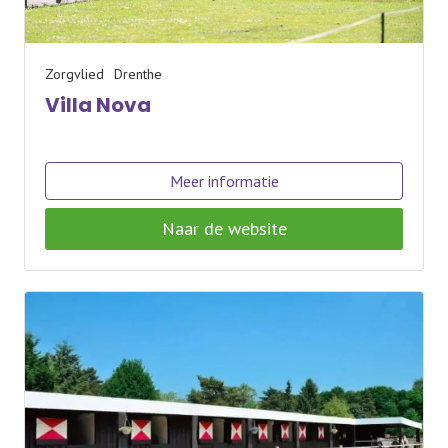
Zorgvlied
Drenthe
Villa Nova
Meer informatie
Naar de website