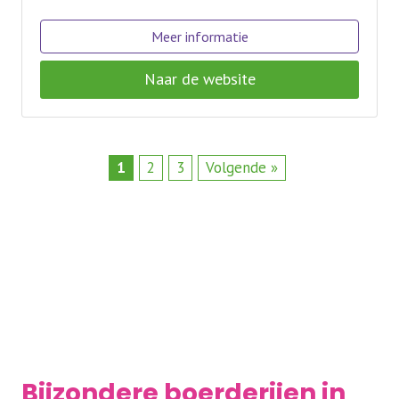
Meer informatie
Naar de website
1
2
3
Volgende »
Bijzondere boerderijen in