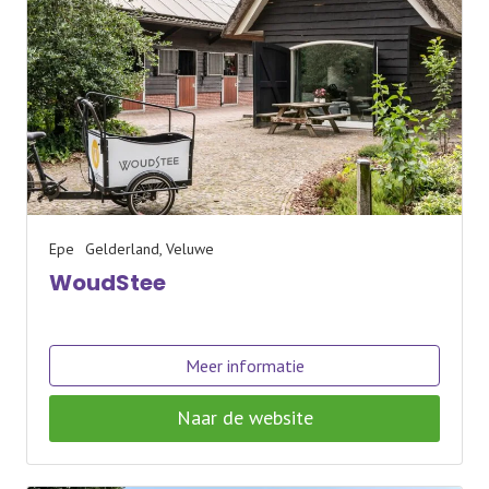
Epe
Gelderland, Veluwe
WoudStee
Meer informatie
Naar de website