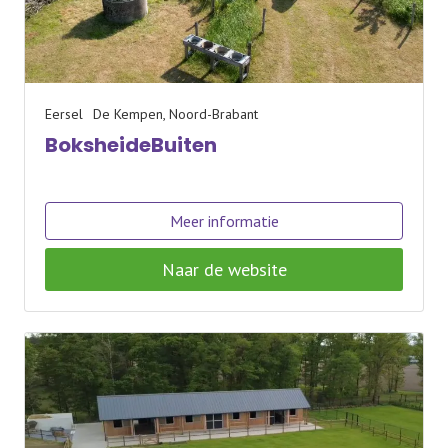
Eersel
De Kempen, Noord-Brabant
BoksheideBuiten
Meer informatie
Naar de website