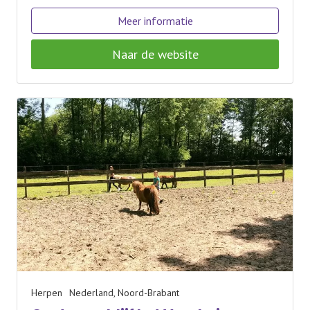
Meer informatie
Naar de website
Herpen
Nederland, Noord-Brabant