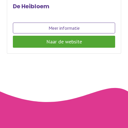
De Heibloem
Meer informatie
Naar de website