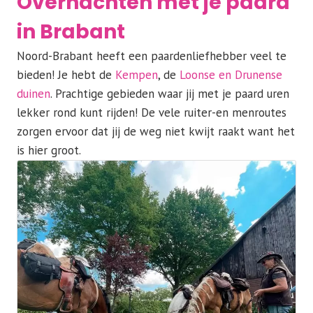
Overnachten met je paard
in Brabant
Noord-Brabant heeft een paardenliefhebber veel te
bieden! Je hebt de
Kempen
, de
Loonse en Drunense
duinen
. Prachtige gebieden waar jij met je paard uren
lekker rond kunt rijden! De vele ruiter-en menroutes
zorgen ervoor dat jij de weg niet kwijt raakt want het
is hier groot.