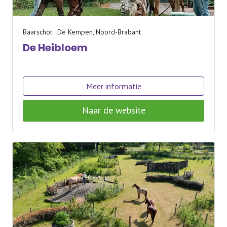
Baarschot
De Kempen, Noord-Brabant
De Heibloem
Meer informatie
Naar de website