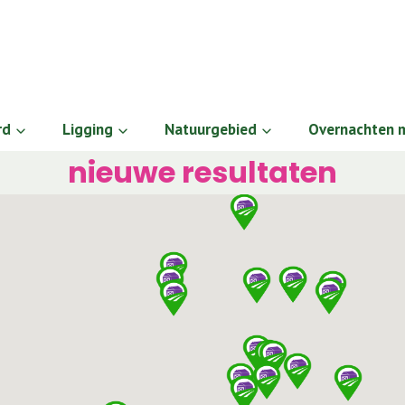
rd
Ligging
Natuurgebied
Overnachten
nieuwe resultaten