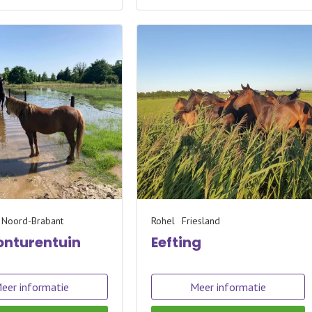
Noord-Brabant
Rohel
Friesland
onturentuin
Eefting
eer informatie
Meer informatie