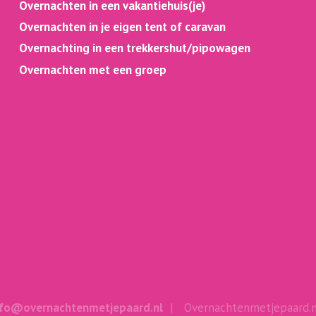
Overnachten in een vakantiehuis(je)
Overnachten in je eigen tent of caravan
Overnachting in een trekkershut/pipowagen
Overnachten met een groep
nfo@overnachtenmetjepaard.nl
| Overnachtenmetjepaard.nl 