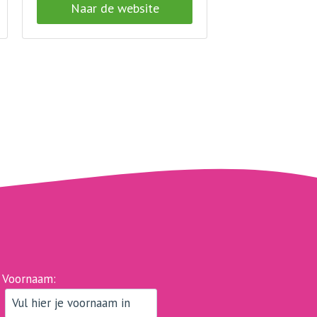
Naar de website
Voornaam: