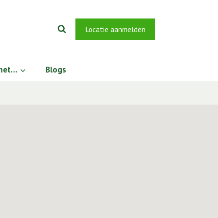
Locatie aanmelden
 met…
Blogs