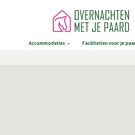
Doorgaan
naar
inhoud
Accommodaties
Faciliteiten voor je paa