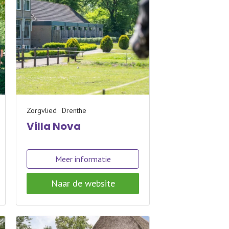
Zorgvlied
Drenthe
Villa Nova
Meer informatie
Naar de website