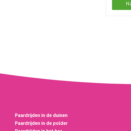
Na
Paardrijden in de duinen
Paardrijden in de polder
Paardrijden in het bos