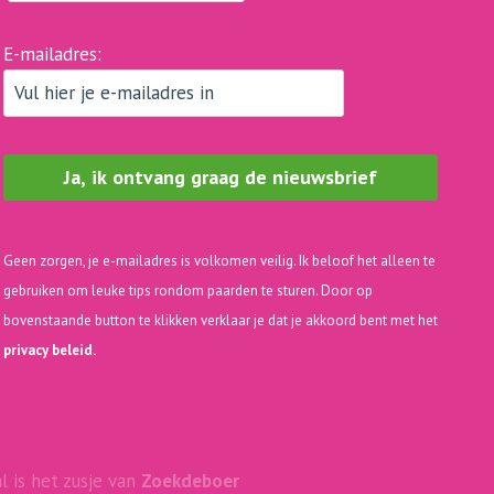
E-mailadres:
Geen zorgen, je e-mailadres is volkomen veilig. Ik beloof het alleen te
gebruiken om leuke tips rondom paarden te sturen. Door op
bovenstaande button te klikken verklaar je dat je akkoord bent met het
privacy beleid.
is het zusje van
Zoekdeboer