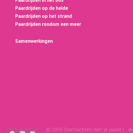
Paardrijden op de heide
Paardrijden op het strand
Paardrijden rondom een meer
Samenwerkingen
© 2026 Overnachten met je paard |
i