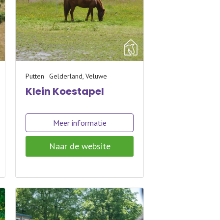
Putten
Gelderland, Veluwe
Klein Koestapel
Meer informatie
Naar de website