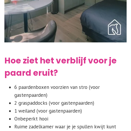
Hoe ziet het verblijf voor je
paard eruit?
6 paardenboxen voorzien van stro (voor
gastenpaarden)
2 graspaddocks (voor gastenpaarden)
1 weiland (voor gastenpaarden)
Onbeperkt hooi
Ruime zadelkamer waar je je spullen kwijt kunt