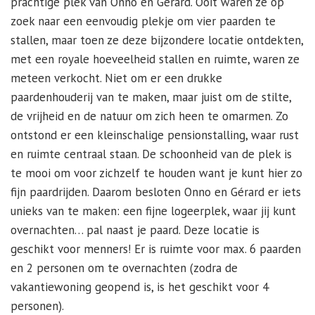
prachtige plek van Onno en Gérard. Ooit waren ze op
zoek naar een eenvoudig plekje om vier paarden te
stallen, maar toen ze deze bijzondere locatie ontdekten,
met een royale hoeveelheid stallen en ruimte, waren ze
meteen verkocht. Niet om er een drukke
paardenhouderij van te maken, maar juist om de stilte,
de vrijheid en de natuur om zich heen te omarmen. Zo
ontstond er een kleinschalige pensionstalling, waar rust
en ruimte centraal staan. De schoonheid van de plek is
te mooi om voor zichzelf te houden want je kunt hier zo
fijn paardrijden. Daarom besloten Onno en Gérard er iets
unieks van te maken: een fijne logeerplek, waar jij kunt
overnachten… pal naast je paard. Deze locatie is
geschikt voor menners! Er is ruimte voor max. 6 paarden
en 2 personen om te overnachten (zodra de
vakantiewoning geopend is, is het geschikt voor 4
personen).