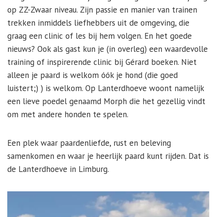
op ZZ-Zwaar niveau. Zijn passie en manier van trainen
trekken inmiddels liefhebbers uit de omgeving, die
graag een clinic of les bij hem volgen. En het goede
nieuws? Ook als gast kun je (in overleg) een waardevolle
training of inspirerende clinic bij Gérard boeken. Niet
alleen je paard is welkom óók je hond (die goed
luistert;) ) is welkom. Op Lanterdhoeve woont namelijk
een lieve poedel genaamd Morph die het gezellig vindt
om met andere honden te spelen.
Een plek waar paardenliefde, rust en beleving
samenkomen en waar je heerlijk paard kunt rijden. Dat is
de Lanterdhoeve in Limburg.