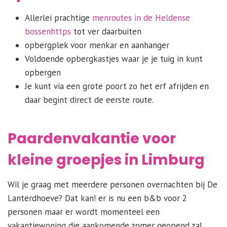
Allerlei prachtige
menroutes in de Heldense
bossen
https
tot ver daarbuiten
opbergplek voor menkar en aanhanger
Voldoende opbergkastjes waar je je tuig in kunt
opbergen
Je kunt via een grote poort zo het erf afrijden en
daar begint direct de eerste route.
Paardenvakantie voor
kleine groepjes in Limburg
Wil je graag met meerdere personen overnachten bij De
Lanterdhoeve? Dat kan! er is nu een b&b voor 2
personen maar er wordt momenteel een
vakantiewoning die aankomende zomer geopend zal