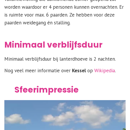
worden waardoor er 4 personen kunnen overnachten. Er
is ruimte voor max. 6 paarden. Ze hebben voor deze
paarden weidegang én stalling.
Minimaal verblijfsduur
Minimaal verblijfsduur bij lanterdhoeve is 2 nachten.
Nog veel meer informatie over
Kessel
op
Wikipedia
.
Sfeerimpressie