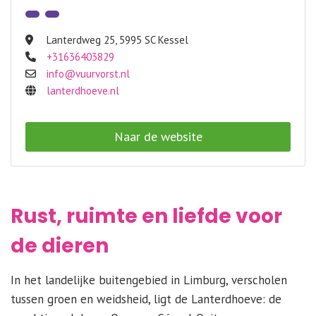
Lanterdweg 25
,
5995 SC Kessel
+31636403829
info@vuurvorst.nl
lanterdhoeve.nl
Naar de website
Rust, ruimte en liefde voor
de dieren
In het landelijke buitengebied in Limburg, verscholen
tussen groen en weidsheid, ligt de Lanterdhoeve: de