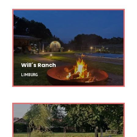
Will´s Ranch
LIMBURG