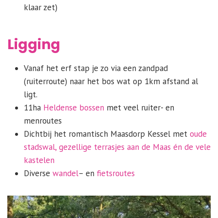
klaar zet)
Ligging
Vanaf het erf stap je zo via een zandpad
(ruiterroute) naar het bos wat op 1km afstand al
ligt.
11ha
Heldense bossen
met veel ruiter- en
menroutes
Dichtbij het romantisch Maasdorp Kessel met
oude
stadswal, gezellige terrasjes aan de Maas én de vele
kastelen
Diverse
wandel
– en
fietsroutes