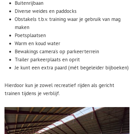
Buitenrijbaan
Diverse weides en paddocks
Obstakels t.b.v. training waar je gebruik van mag
maken
Poetsplaatsen
Warm en koud water
Bewakings camera’s op parkeerterrein
Trailer parkeerplaats en oprit
Je kunt een extra paard (mét begeleider bijboeken)
Hierdoor kun je zowel recreatief rijden als gericht
trainen tijdens je verblijf.