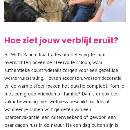
Hoe ziet jouw verblijf eruit?
Bij Will’s Ranch draait alles om beleving. Je kunt
overnachten boven de sfeervolle saloon, waar
authentieke countrydetails zorgen voor een gezellige
westernuitstraling. Houten accenten, westerndecoratie
en de warme sfeer maken het plaatje compleet. Kom je
met een groep vrienden of familie? Dan is er ook een
vakantiewoning met wellness beschikbaar. Ideaal
wanneer je samen wilt genieten van een
paardenvakantie, een ruiterweekend of gewoon een
paar dagen rust in de natuur. Na een dag buiten zijn is