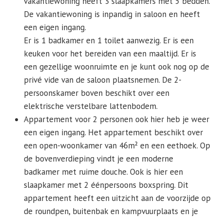
vakantiewoning heeft 3 slaapkamers met 5 bedden.
De vakantiewoning is inpandig in saloon en heeft
een eigen ingang.
Er is 1 badkamer en 1 toilet aanwezig. Er is een
keuken voor het bereiden van een maaltijd. Er is
een gezellige woonruimte en je kunt ook nog op de
privé vide van de saloon plaatsnemen. De 2-
persoonskamer boven beschikt over een
elektrische verstelbare lattenbodem.
Appartement voor 2 personen ook hier heb je weer
een eigen ingang. Het appartement beschikt over
een open-woonkamer van 46m² en een eethoek. Op
de bovenverdieping vindt je een moderne
badkamer met ruime douche. Ook is hier een
slaapkamer met 2 éénpersoons boxspring. Dit
appartement heeft een uitzicht aan de voorzijde op
de roundpen, buitenbak en kampvuurplaats en je