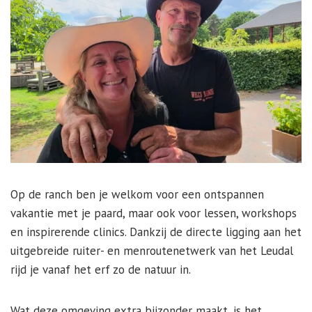
Op de ranch ben je welkom voor een ontspannen
vakantie met je paard, maar ook voor lessen, workshops
en inspirerende clinics. Dankzij de directe ligging aan het
uitgebreide ruiter- en menroutenetwerk van het Leudal
rijd je vanaf het erf zo de natuur in.
Wat deze omgeving extra bijzonder maakt, is het