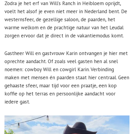
Zodra je het erf van Will’s Ranch in Heibloem oprijdt,
voelt het alsof je even niet meer in Nederland bent. De
westernsfeer, de gezellige saloon, de paarden, het
warme welkom en de prachtige natuur van het Leudal
zorgen ervoor dat je direct in de vakantiemodus komt.
Gastheer Will en gastvrouw Karin ontvangen je hier met
oprechte aandacht. Of zoals veel gasten hen al snel
noemen: cowboy Will en cowgirl Karin. Verbinding
maken met mensen én paarden staat hier centraal. Geen
gehaaste sfeer, maar tijd voor een praatje, een kop
koffie op het terras en persoonlijke aandacht voor
iedere gast.