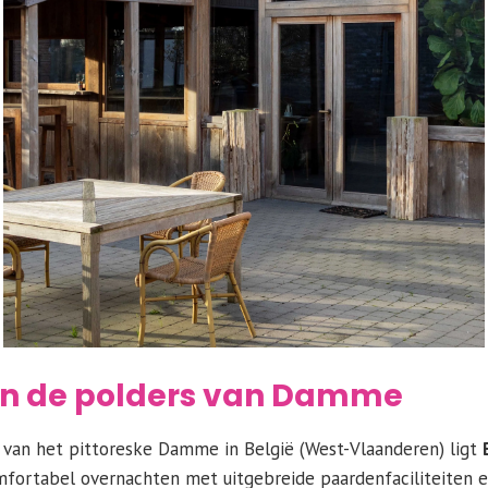
in de polders van Damme
van het pittoreske Damme in België (West-Vlaanderen) ligt
mfortabel overnachten met uitgebreide paardenfaciliteiten en