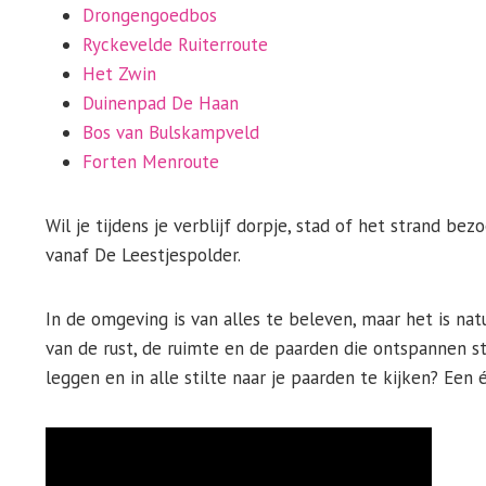
Drongengoedbos
Ryckevelde Ruiterroute
Het Zwin
Duinenpad De Haan
Bos van Bulskampveld
Forten Menroute
Wil je tijdens je verblijf dorpje, stad of het strand b
vanaf De Leestjespolder.
In de omgeving is van alles te beleven, maar het is nat
van de rust, de ruimte en de paarden die ontspannen st
leggen en in alle stilte naar je paarden te kijken? Een