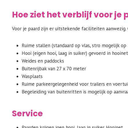
Hoe ziet het verblijf voor je
Voor je paard zijn er uitstekende faciliteiten aanwezig. 
Ruime stallen (standaard op vlas, stro mogelijk op
Hooi (eigen hooi, laag in suiker) gevoerd in hooine
Weides en paddocks
Buitenrijbak van 27 x 70 meter
Wasplaats
Ruime parkeergelegenheid voor trailers en voertu
Begeleiding van buitenritten is mogelijk op aanvra
Service
Paarden krijgen igen hooi, laag in suiker. Hooinet