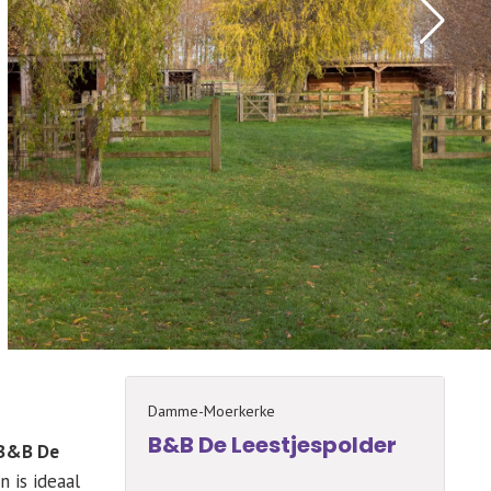
Damme-Moerkerke
B&B De Leestjespolder
B&B De
 is ideaal