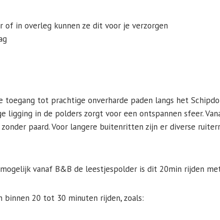
 of in overleg kunnen ze dit voor je verzorgen
ag
te toegang tot prachtige onverharde paden langs het Schipdo
e ligging in de polders zorgt voor een ontspannen sfeer. Van
nder paard. Voor langere buitenritten zijn er diverse ruiter
k mogelijk vanaf B&B de leestjespolder is dit 20min rijden met 
 binnen 20 tot 30 minuten rijden, zoals: