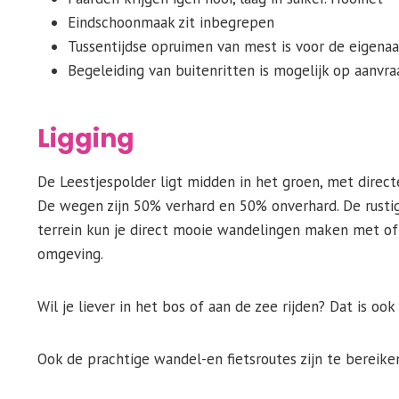
Eindschoonmaak zit inbegrepen
Tussentijdse opruimen van mest is voor de eigenaar
Begeleiding van buitenritten is mogelijk op aanvra
Ligging
De Leestjespolder ligt midden in het groen, met direc
De wegen zijn 50% verhard en 50% onverhard. De rustig
terrein kun je direct mooie wandelingen maken met of zo
omgeving.
Wil je liever in het bos of aan de zee rijden? Dat is oo
Ook de prachtige wandel-en fietsroutes zijn te bereiken