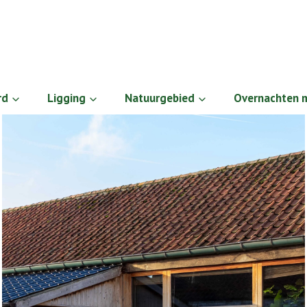
rd
Ligging
Natuurgebied
Overnachten