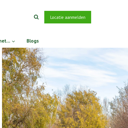
Locatie aanmelden
 met…
Blogs