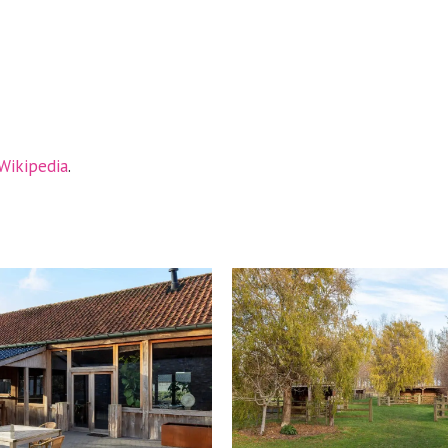
Wikipedia
.