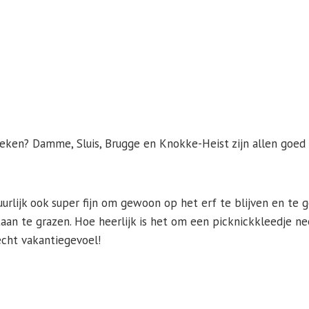
ezoeken? Damme, Sluis, Brugge en Knokke-Heist zijn allen goed
uurlijk ook super fijn om gewoon op het erf te blijven en te 
aan te grazen. Hoe heerlijk is het om een picknickkleedje ne
 écht vakantiegevoel!