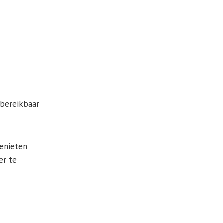
 bereikbaar
genieten
er te