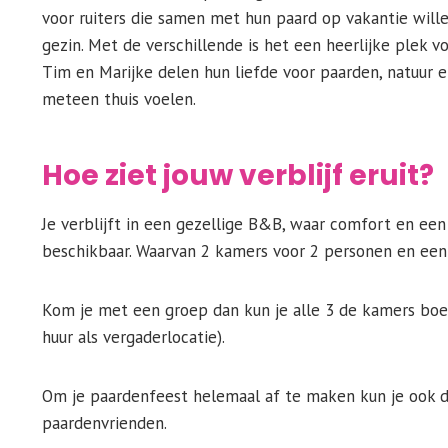
voor ruiters die samen met hun paard op vakantie will
gezin. Met de verschillende is het een heerlijke plek 
Tim en Marijke delen hun liefde voor paarden, natuur en
meteen thuis voelen.
Hoe ziet jouw verblijf eruit?
Je verblijft in een gezellige B&B, waar comfort en een 
beschikbaar. Waarvan 2 kamers voor 2 personen en een
Kom je met een groep dan kun je alle 3 de kamers boe
huur als vergaderlocatie).
Om je paardenfeest helemaal af te maken kun je ook 
paardenvrienden.