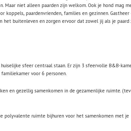
en. Maar niet alleen paarden zijn welkom. Ook je hond mag m
voor koppels, paardenvrienden, families en gezinnen. Gastheer
 het buitenleven en zorgen ervoor dat zowel jij als je paard 
huiselijke sfeer centraal staan. Er zijn 3 sfeervolle B&B-kam
 familiekamer voor 6 personen.
ken en gezellig samenkomen in de gezamenlijke ruimte. (tev
de polyvalente ruimte bijhuren voor het samenkomen met je