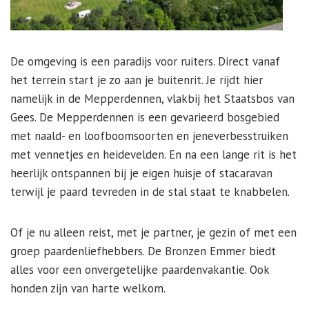
De omgeving is een paradijs voor ruiters. Direct vanaf
het terrein start je zo aan je buitenrit. Je rijdt hier
namelijk in de Mepperdennen, vlakbij het Staatsbos van
Gees. De Mepperdennen is een gevarieerd bosgebied
met naald- en loofboomsoorten en jeneverbesstruiken
met vennetjes en heidevelden. En na een lange rit is het
heerlijk ontspannen bij je eigen huisje of stacaravan
terwijl je paard tevreden in de stal staat te knabbelen.
Of je nu alleen reist, met je partner, je gezin of met een
groep paardenliefhebbers. De Bronzen Emmer biedt
alles voor een onvergetelijke paardenvakantie. Ook
honden zijn van harte welkom.