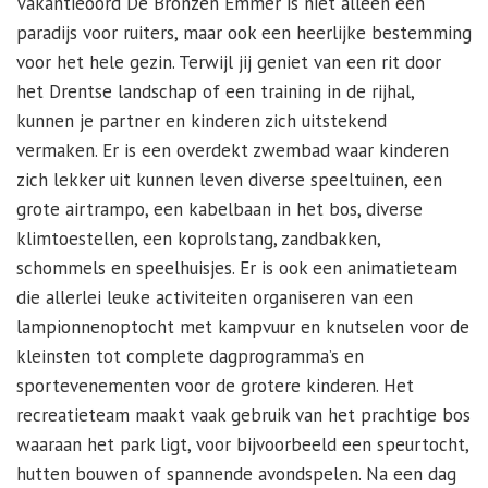
Vakantieoord De Bronzen Emmer is niet alleen een
paradijs voor ruiters, maar ook een heerlijke bestemming
voor het hele gezin. Terwijl jij geniet van een rit door
het Drentse landschap of een training in de rijhal,
kunnen je partner en kinderen zich uitstekend
vermaken. Er is een overdekt zwembad waar kinderen
zich lekker uit kunnen leven diverse speeltuinen, een
grote airtrampo, een kabelbaan in het bos, diverse
klimtoestellen, een koprolstang, zandbakken,
schommels en speelhuisjes. Er is ook een animatieteam
die allerlei leuke activiteiten organiseren van een
lampionnenoptocht met kampvuur en knutselen voor de
kleinsten tot complete dagprogramma’s en
sportevenementen voor de grotere kinderen. Het
recreatieteam maakt vaak gebruik van het prachtige bos
waaraan het park ligt, voor bijvoorbeeld een speurtocht,
hutten bouwen of spannende avondspelen. Na een dag