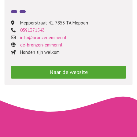
Mepperstraat 41
,
7855 TA Meppen
0591371543
info@bronzenemmer.nl
de-bronzen-emmer.nl
Honden zijn welkom
Naar de website