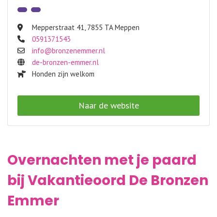
Mepperstraat 41
,
7855 TA Meppen
0591371543
info@bronzenemmer.nl
de-bronzen-emmer.nl
Honden zijn welkom
Naar de website
Overnachten met je paard
bij Vakantieoord De Bronzen
Emmer