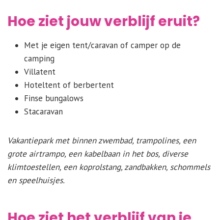
Hoe ziet jouw verblijf eruit?
Met je eigen tent/caravan of camper op de
camping
Villatent
Hoteltent of berbertent
Finse bungalows
Stacaravan
Vakantiepark met binnen zwembad, trampolines, een
grote airtrampo, een kabelbaan in het bos, diverse
klimtoestellen, een koprolstang, zandbakken, schommels
en speelhuisjes.
Hoe ziet het verblijf van je