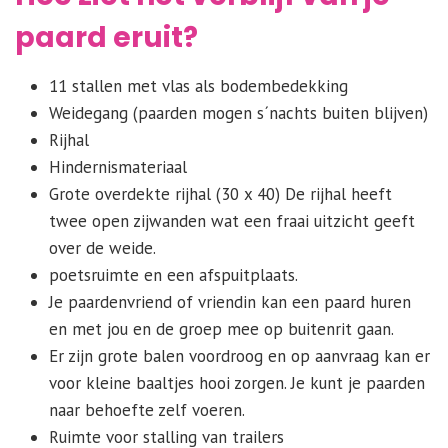
paard eruit?
11 stallen met vlas als bodembedekking
Weidegang (paarden mogen s´nachts buiten blijven)
Rijhal
Hindernismateriaal
Grote overdekte rijhal (30 x 40) De rijhal heeft
twee open zijwanden wat een fraai uitzicht geeft
over de weide.
poetsruimte en een afspuitplaats.
Je paardenvriend of vriendin kan een paard huren
en met jou en de groep mee op buitenrit gaan.
Er zijn grote balen voordroog en op aanvraag kan er
voor kleine baaltjes hooi zorgen. Je kunt je paarden
naar behoefte zelf voeren.
Ruimte voor stalling van trailers