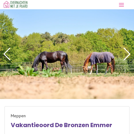
Doorgaan
naar
inhoud
Meppen
Vakantieoord De Bronzen Emmer